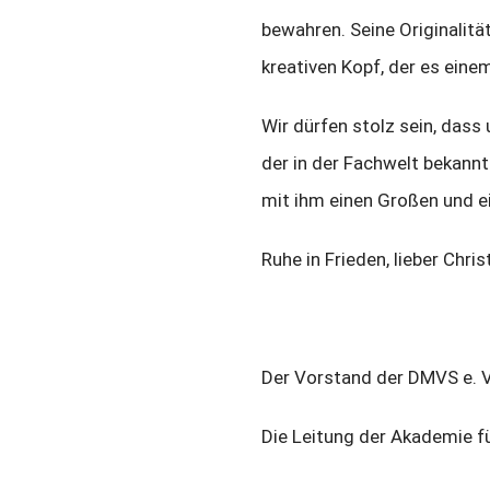
bewahren. Seine Originalitä
kreativen Kopf, der es eine
Wir dürfen stolz sein, dass
der in der Fachwelt bekannt
mit ihm einen Großen und ei
Ruhe in Frieden, lieber Chr
Der Vorstand der DMVS e. V
Die Leitung der Akademie 