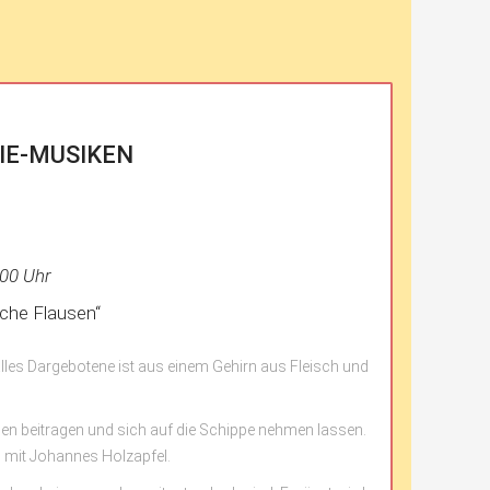
IE-MUSIKEN
.00 Uhr
liche Flausen“
 alles Dargebotene ist aus einem Gehirn aus Fleisch und
ssen beitragen und sich auf die Schippe nehmen lassen.
 mit Johannes Holzapfel.