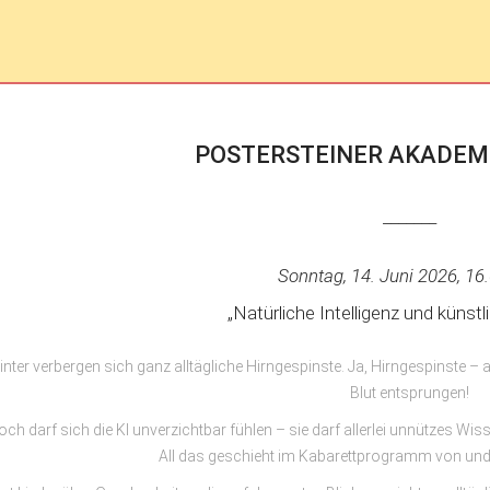
POSTERSTEINER AKADEM
_______
Sonntag, 14. Juni 2026, 16
„Natürliche Intelligenz und künst
inter verbergen sich ganz alltägliche Hirngespinste. Ja, Hirngespinste –
Blut entsprungen!
ch darf sich die KI unverzichtbar fühlen – sie darf allerlei unnützes Wi
All das geschieht im Kabarettprogramm von und