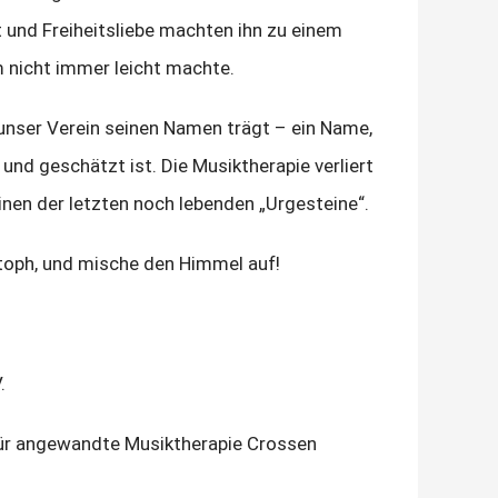
t und Freiheitsliebe machten ihn zu einem
m nicht immer leicht machte.
 unser Verein seinen Namen trägt – ein Name,
 und geschätzt ist. Die Musiktherapie verliert
nen der letzten noch lebenden „Urgesteine“.
istoph, und mische den Himmel auf!
.
für angewandte Musiktherapie Crossen