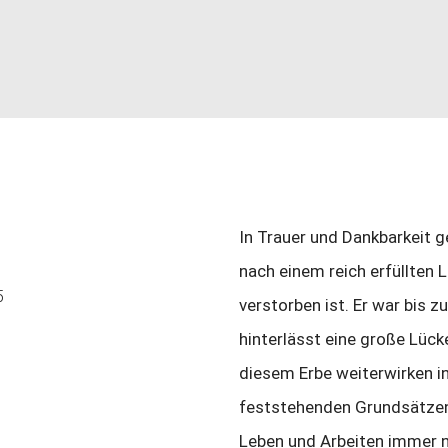
In Trauer und Dankbarkeit 
nach einem reich erfüllten 
5
verstorben ist. Er war bis z
hinterlässt eine große Lücke
diesem Erbe weiterwirken in 
feststehenden Grundsätzen 
Leben und Arbeiten immer n