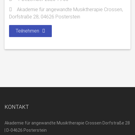
Akademie für angewandte Musiktherapie Crossen,
Dorfstraße 28, 04626 Posterstein
Teilnehmen
KONTAKT
Akademie für angewandte Musiktherapie Crossen Dorfstraße 28
| D-04626 Posterstein