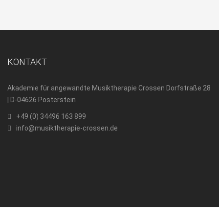
KONTAKT
Akademie für angewandte Musiktherapie Crossen Dorfstraße 28
| D-04626 Posterstein
+49 (0) 34496 163 899
info@musiktherapie-crossen.de