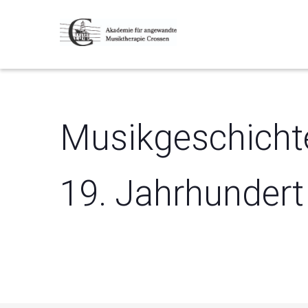
Musikgeschichte
19. Jahrhundert
1. August 2021