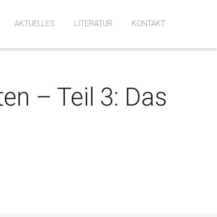
AKTUELLES
LITERATUR
KONTAKT
Alle Veranstaltungen
n – Teil 3: Das