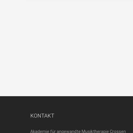
KONTAKT
Akademie für angewandte Musiktherapie Crossen