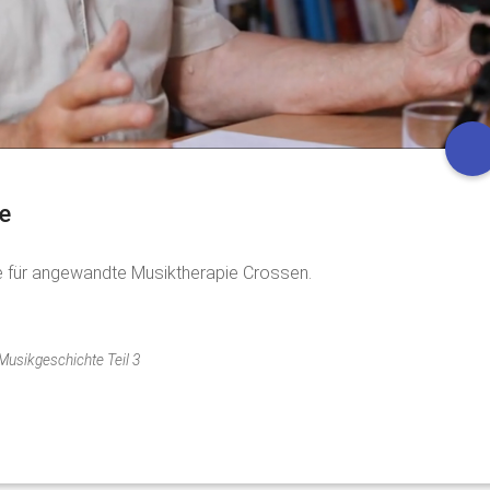
e
e für angewandte Musiktherapie Crossen.
Musikgeschichte Teil 3