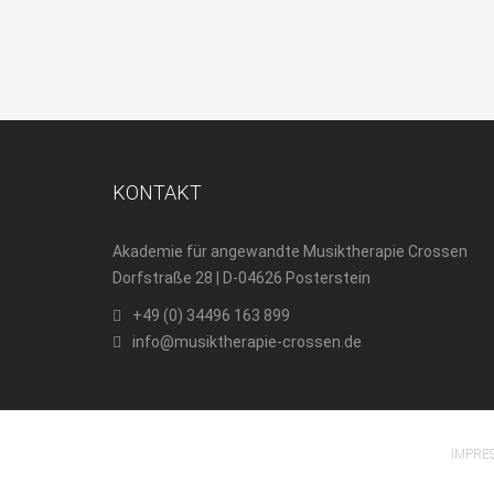
KONTAKT
Akademie für angewandte Musiktherapie Crossen
Dorfstraße 28 | D-04626 Posterstein
+49 (0) 34496 163 899
info@musiktherapie-crossen.de
IMPRE