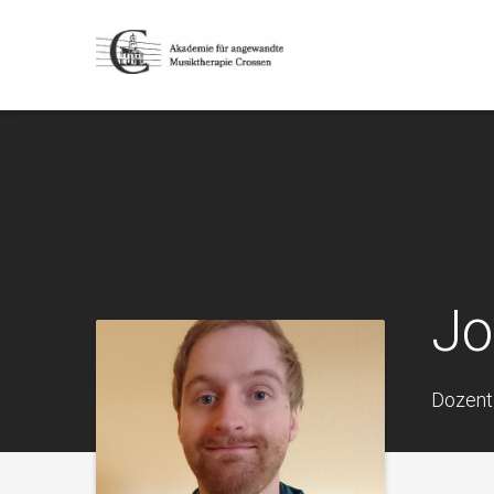
Jo
Dozent