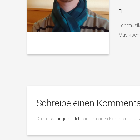
Lehrmusik
Musikschu
Schreibe einen Kommenta
Du musst
angemeldet
sein, um einen Kommentar ab